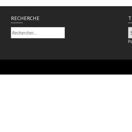
RECHERCHE
T
Rechercher :
P