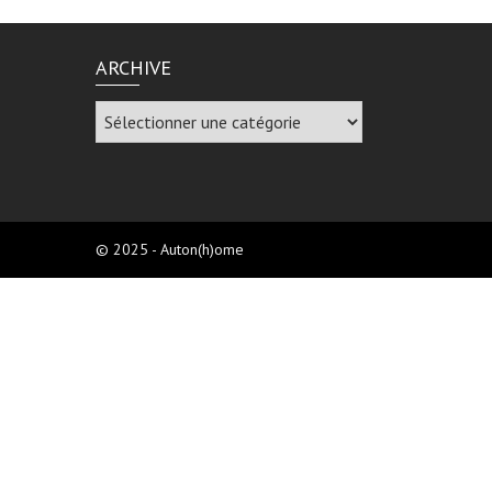
ARCHIVE
Archive
© 2025 - Auton(h)ome