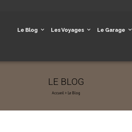
Le Blog
Les Voyages
Le Garage
LE BLOG
Accueil
>
Le Blog