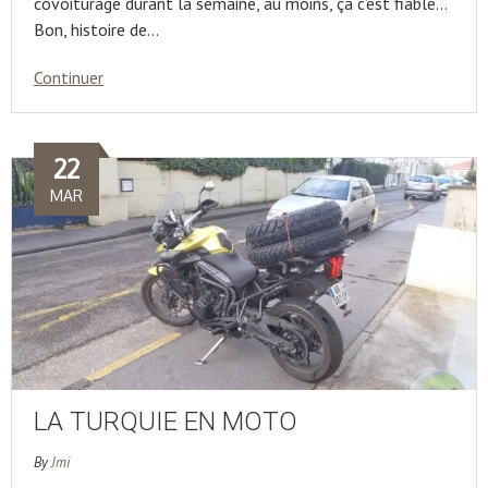
covoiturage durant la semaine, au moins, ça c’est fiable…
Bon, histoire de…
Continuer
22
MAR
LA TURQUIE EN MOTO
By
Jmi