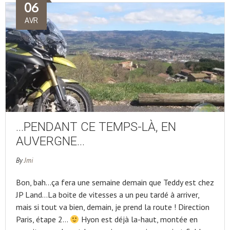
06
AVR
…PENDANT CE TEMPS-LÀ, EN
AUVERGNE…
By
Jmi
Bon, bah…ça fera une semaine demain que Teddy est chez
JP Land…La boite de vitesses a un peu tardé à arriver,
mais si tout va bien, demain, je prend la route ! Direction
Paris, étape 2…
Hyon est déjà la-haut, montée en