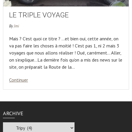
LE TRIPLE VOYAGE
By
Jmi
Mais ? C’est quoi ce titre ? …et bien oui, cette année, on
va pas faire les choses à moitié ! C’est pas 1, ni 2 mais 3
voyages que nous allons réaliser ! Oué, carrément… Aller,
on s’explique…La dernière fois qu’on a mis des news sur le
site, on préparait la Route de la…
Continuer
ARCHIVE
Archive