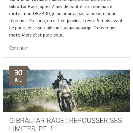
Gibraltar Race, après 2 ans de boulot sur mon autre
moto, mon DRZ400, je ne pourrai pas la prendre pour
l’épreuve. Du coup, on est en janvier, il reste 5 mois avant
de partir, et je suis piéton. Laaaaaaaaarge. Trouver une
moto Alors c’est parti pour…
Continuer
30
JUIL
GIBRALTAR RACE : REPOUSSER SES
LIMITES, PT. 1