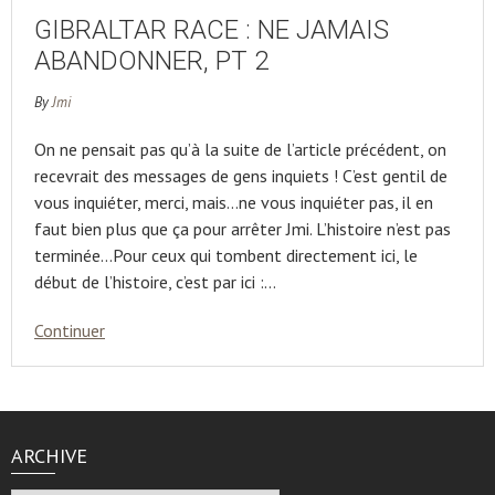
GIBRALTAR RACE : NE JAMAIS
ABANDONNER, PT 2
By
Jmi
On ne pensait pas qu’à la suite de l’article précédent, on
recevrait des messages de gens inquiets ! C’est gentil de
vous inquiéter, merci, mais…ne vous inquiéter pas, il en
faut bien plus que ça pour arrêter Jmi. L’histoire n’est pas
terminée…Pour ceux qui tombent directement ici, le
début de l’histoire, c’est par ici :…
Continuer
ARCHIVE