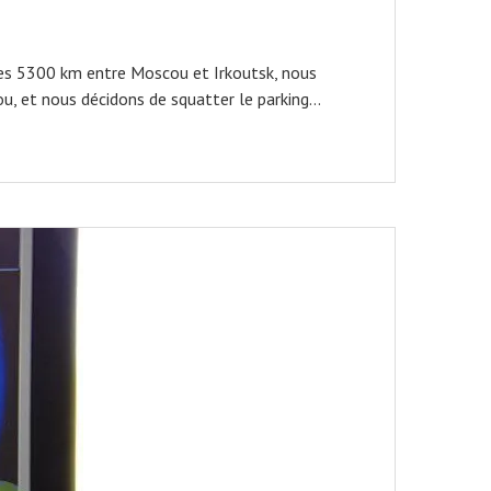
é les 5300 km entre Moscou et Irkoutsk, nous
ou, et nous décidons de squatter le parking…