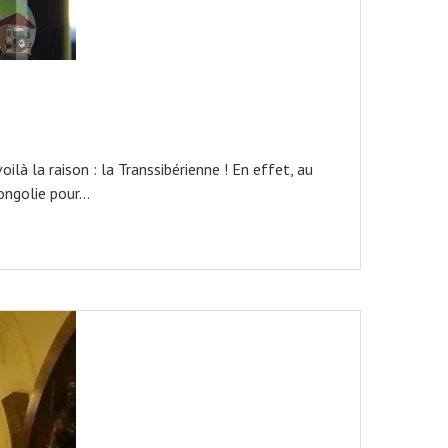
là la raison : la Transsibérienne ! En effet, au
Mongolie pour…