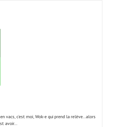
n vacs, c’est moi, Wok-e qui prend la relève…alors
est avoir…