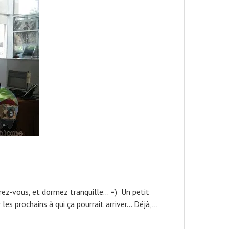
rez-vous, et dormez tranquille… =) Un petit
 les prochains à qui ça pourrait arriver… Déjà,…