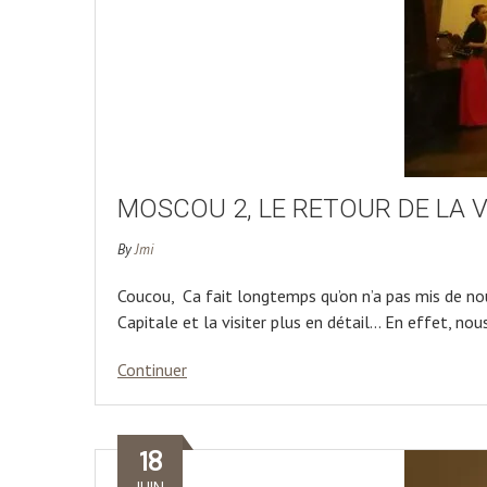
MOSCOU 2, LE RETOUR DE LA 
By
Jmi
Coucou, Ca fait longtemps qu’on n’a pas mis de no
Capitale et la visiter plus en détail… En effet, n
Continuer
18