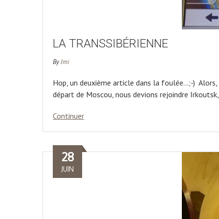
LA TRANSSIBÉRIENNE
By
Jmi
Hop, un deuxième article dans la foulée…;-) Alors, 
départ de Moscou, nous devions rejoindre Irkoutsk,
Continuer
28
JUIN