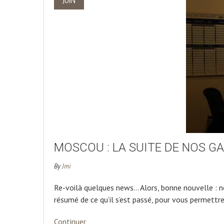
JUIN
MOSCOU : LA SUITE DE NOS G
By
Jmi
Re-voilà quelques news… Alors, bonne nouvelle : n
résumé de ce qu’il s’est passé, pour vous permettre 
Continuer