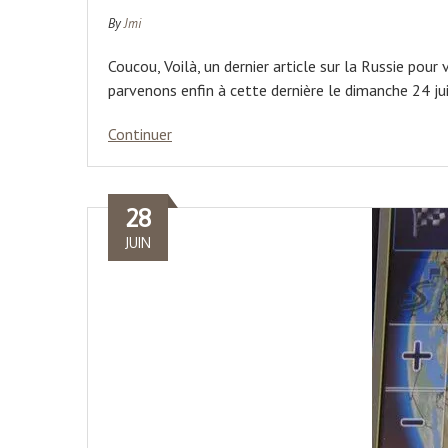
By
Jmi
Coucou, Voilà, un dernier article sur la Russie pou
parvenons enfin à cette dernière le dimanche 24 ju
Continuer
28
JUIN