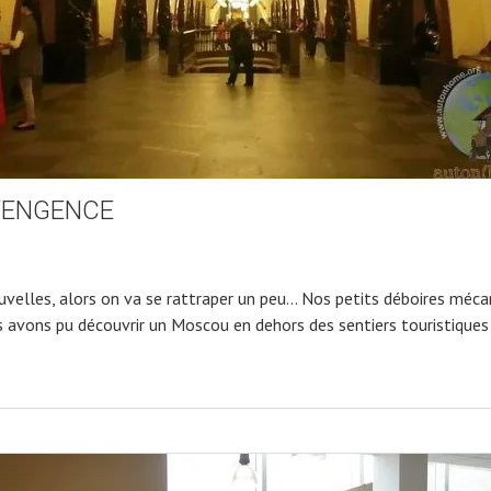
VENGENCE
uvelles, alors on va se rattraper un peu… Nos petits déboires méca
ous avons pu découvrir un Moscou en dehors des sentiers touristiques