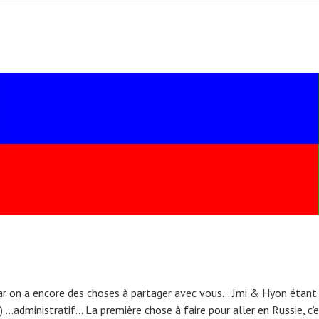
ar on a encore des choses à partager avec vous… Jmi & Hyon étant e
) …administratif… La première chose à faire pour aller en Russie, c’