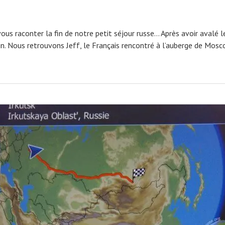
r vous raconter la fin de notre petit séjour russe… Après avoir aval
in. Nous retrouvons Jeff, le Français rencontré à l’auberge de Mosc