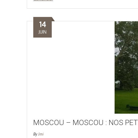
14
JUIN
MOSCOU – MOSCOU : NOS PET
By
Jmi