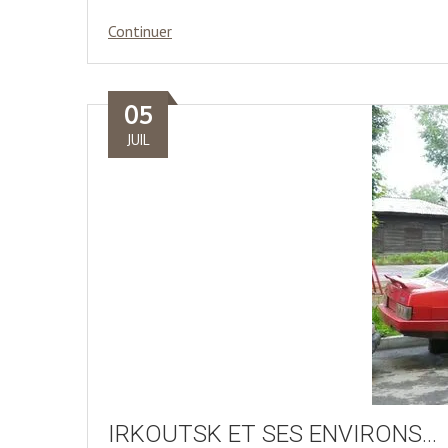
Continuer
05
JUIL
IRKOUTSK ET SES ENVIRONS…