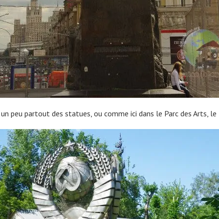
 un peu partout des statues, ou comme ici dans le Parc des Arts, l