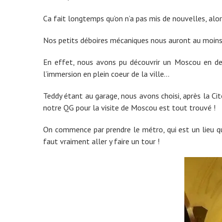
Ca fait longtemps qu’on n’a pas mis de nouvelles, alo
Nos petits déboires mécaniques nous auront au moins pe
En effet, nous avons pu découvrir un Moscou en deho
l’immersion en plein coeur de la ville…
Teddy étant au garage, nous avons choisi, après la Ci
notre QG pour la visite de Moscou est tout trouvé !
On commence par prendre le métro, qui est un lieu qui 
faut vraiment aller y faire un tour !