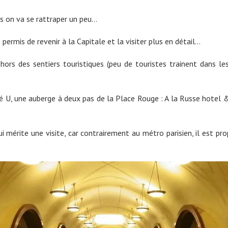
rs on va se rattraper un peu…
rmis de revenir à la Capitale et la visiter plus en détail…
rs des sentiers touristiques (peu de touristes trainent dans le
té U, une auberge à deux pas de la Place Rouge : A la Russe hotel & 
mérite une visite, car contrairement au métro parisien, il est prop