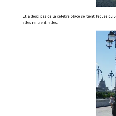
Et à deux pas de la célèbre place se tient l’église du Sa
elles rentrent, elles.