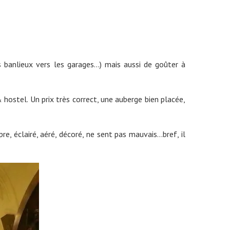
s banlieux vers les garages…) mais aussi de goûter à
hostel. Un prix très correct, une auberge bien placée,
re, éclairé, aéré, décoré, ne sent pas mauvais…bref, il