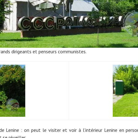
rands dirigeants et penseurs communistes.
de Lenine : on peut le visiter et voir à l’intérieur Lenine en per
t se réveiller…