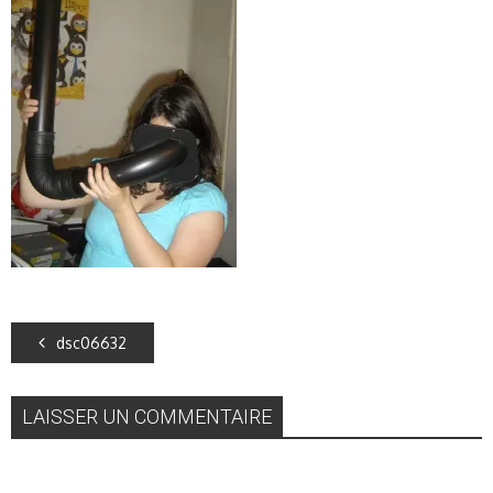
dsc06632
LAISSER UN COMMENTAIRE