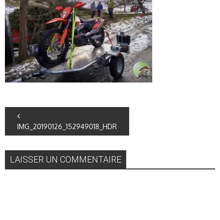
IMG_20190126_152949018_HDR
LAISSER UN COMMENTAIRE