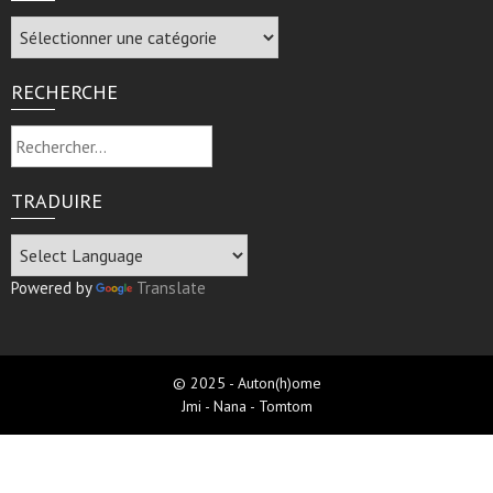
Archive
RECHERCHE
Rechercher :
TRADUIRE
Powered by
Translate
© 2025 - Auton(h)ome
Jmi - Nana - Tomtom