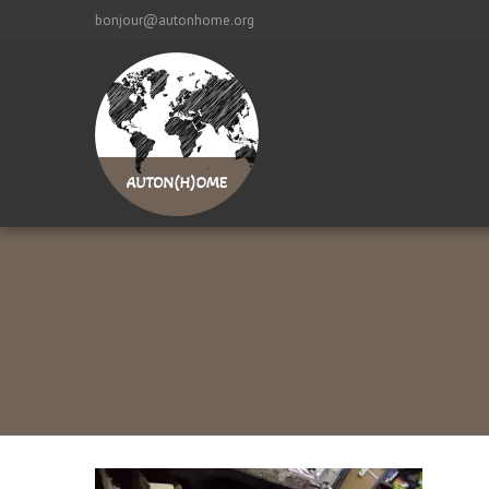
bonjour@autonhome.org