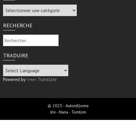
Archive
RECHERCHE
Rechercher :
TRADUIRE
Powered by
Translate
© 2025 - Auton(h)ome
Jmi - Nana - Tomtom