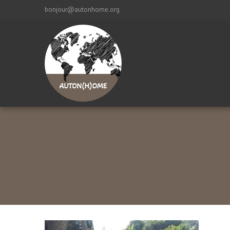
bonjour@autonhome.org