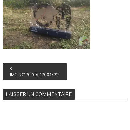
IMG_20190706_190044213
LAISSER UN COMMENTAIRE