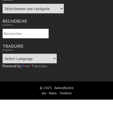
Archive
RECHERCHE
Rechercher :
TRADUIRE
Powered by
Translate
© 2025 - Auton(h)ome
Jmi - Nana - Tomtom