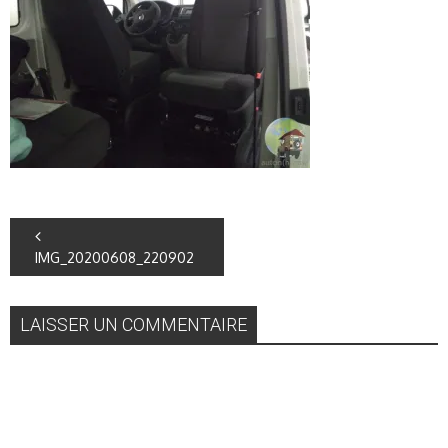
IMG_20200608_220902
LAISSER UN COMMENTAIRE