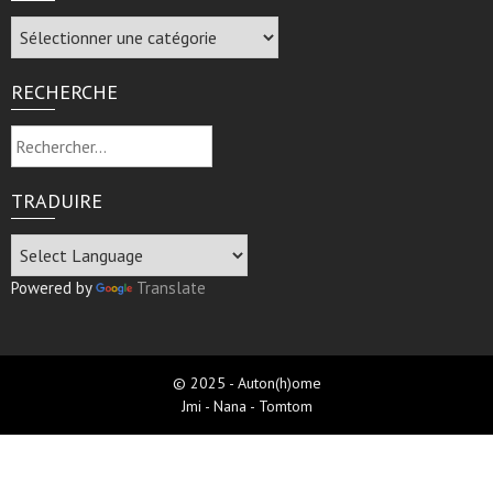
Archive
RECHERCHE
Rechercher :
TRADUIRE
Powered by
Translate
© 2025 - Auton(h)ome
Jmi - Nana - Tomtom