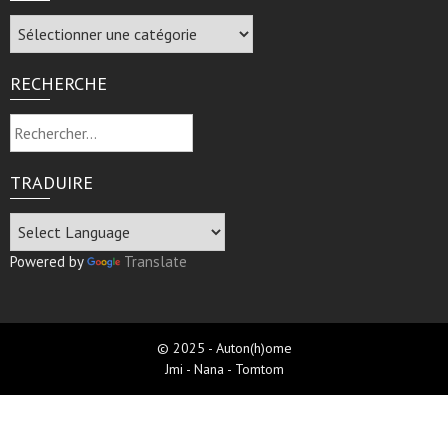
Archive
RECHERCHE
Rechercher :
TRADUIRE
Powered by
Translate
© 2025 - Auton(h)ome
Jmi - Nana - Tomtom