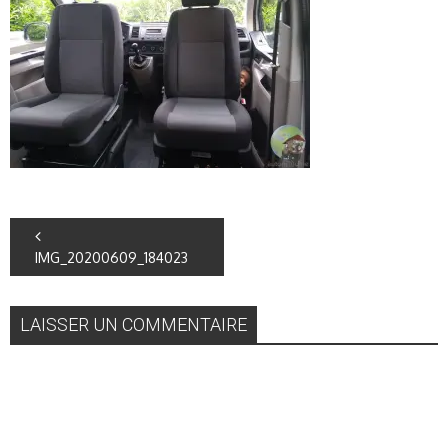
IMG_20200609_184023
LAISSER UN COMMENTAIRE