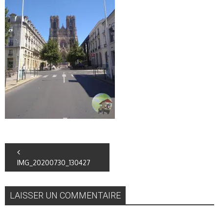
IMG_20200730_130427
LAISSER UN COMMENTAIRE