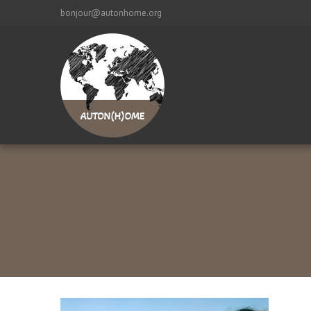
bonjour@autonhome.org