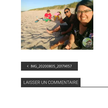
IMG_20200805_201714157
LAISSER UN COMMENTAIRE