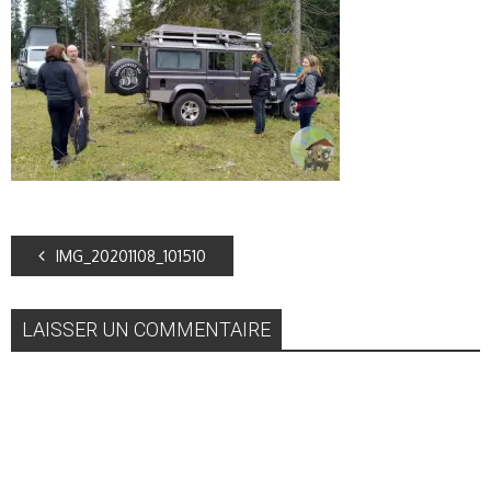
IMG_20201108_101510
LAISSER UN COMMENTAIRE