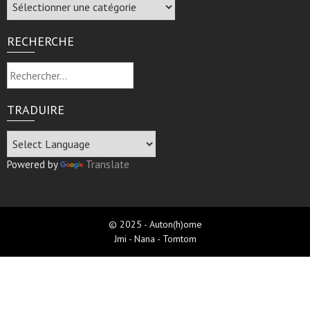
Archive
RECHERCHE
Rechercher :
TRADUIRE
Powered by
Translate
© 2025 - Auton(h)ome
Jmi - Nana - Tomtom