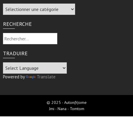
Archive
RECHERCHE
Rechercher :
TRADUIRE
Powered by
Translate
© 2025 - Auton(h)ome
Jmi - Nana - Tomtom