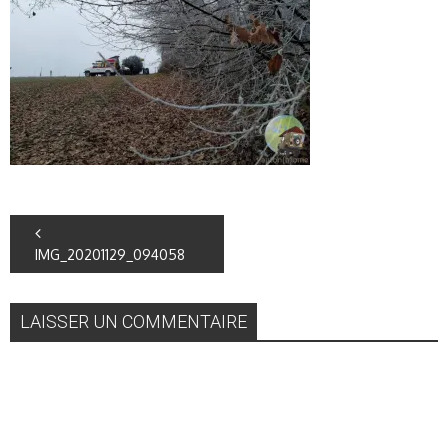
IMG_20201129_094058
LAISSER UN COMMENTAIRE