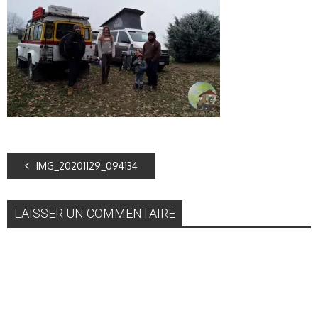
IMG_20201129_094134
LAISSER UN COMMENTAIRE