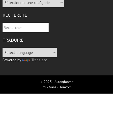
Archive
RECHERCHE
Rechercher :
TRADUIRE
Powered by
Translate
© 2025 - Auton(h)ome
Jmi - Nana - Tomtom