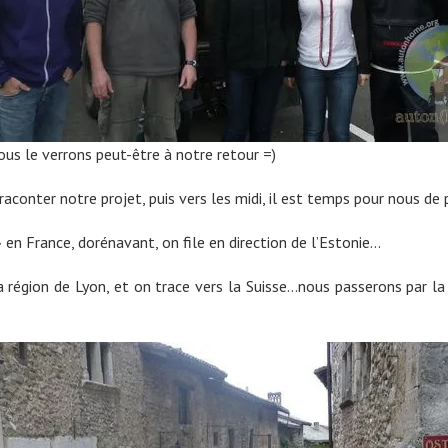
us le verrons peut-être à notre retour =)
conter notre projet, puis vers les midi, il est temps pour nous de p
 en France, dorénavant, on file en direction de l’Estonie…
 région de Lyon, et on trace vers la Suisse…nous passerons par la 