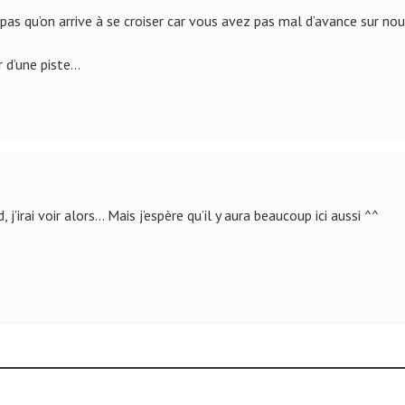
pas qu’on arrive à se croiser car vous avez pas mal d’avance sur nou
r d’une piste…
irai voir alors… Mais j’espère qu’il y aura beaucoup ici aussi ^^