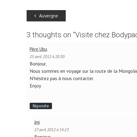
Auvergne
3 thoughts on “
Visite chez Bodypa
Père Ubu
25 avril 2012 à 20:30
Bonjour,
Nous sommes en voyage sur la route de la Mongolie n
N’hésitez pas à nous contacter.
Enjoy
Répondre
Jmi
27 avril 2012 à 14:23
Bonjour,