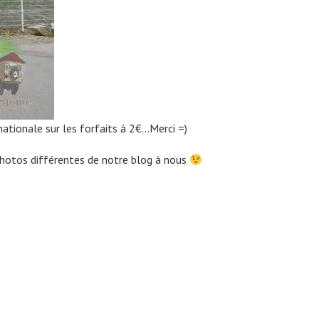
rnationale sur les forfaits à 2€…Merci =)
photos différentes de notre blog à nous