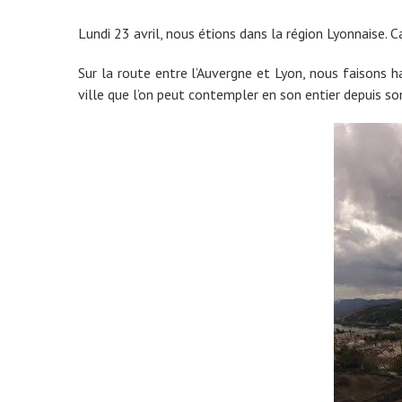
Lundi 23 avril, nous étions dans la région Lyonnaise. C
Sur la route entre l’Auvergne et Lyon, nous faisons 
ville que l’on peut contempler en son entier depuis s