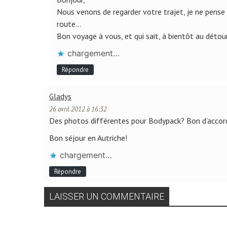
Nous venons de regarder votre trajet, je ne pense 
route…
Bon voyage à vous, et qui sait, à bientôt au détou
chargement…
Répondre
Gladys
26 avril 2012 à 16:32
Des photos différentes pour Bodypack? Bon d’accord, j’
Bon séjour en Autriche!
chargement…
Répondre
LAISSER UN COMMENTAIRE