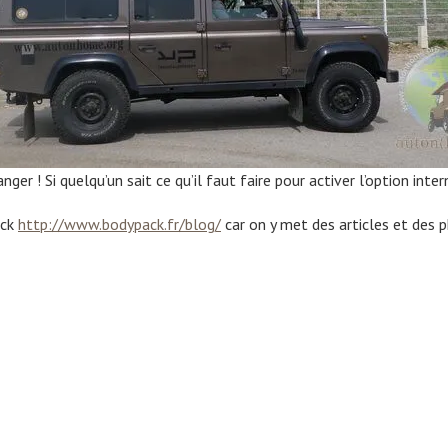
er ! Si quelqu’un sait ce qu’il faut faire pour activer l’option inte
ack
http://www.bodypack.fr/blog/
car on y met des articles et des 