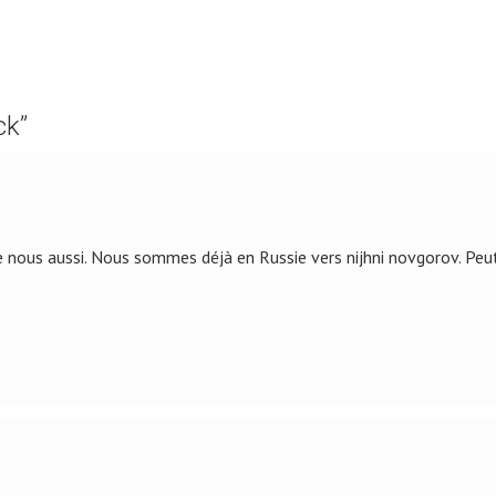
ck
”
ous aussi. Nous sommes déjà en Russie vers nijhni novgorov. Peut 