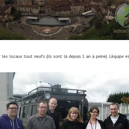
 les locaux tout neufs (ils sont là depuis 1 an à peine). L’équipe es