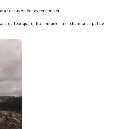
sera l’occasion de les rencontrer…
datant de l’époque gallo-romaine…une charmante petite