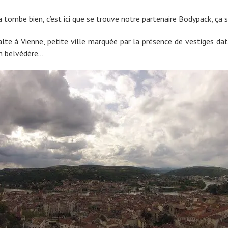
a tombe bien, c’est ici que se trouve notre partenaire Bodypack, ça 
halte à Vienne, petite ville marquée par la présence de vestiges 
on belvédère…