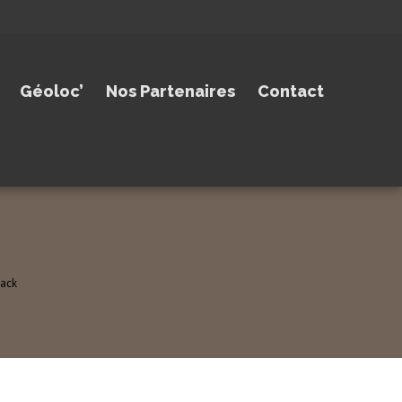
Géoloc’
Nos Partenaires
Contact
pack