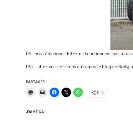
PS : nos téléphones FREE ne fonctionnent pas à l’étrang
PS2 : allez voir de temps en temps le blog de Bodyp
PARTAGER :
Plus
J’AIME ÇA :