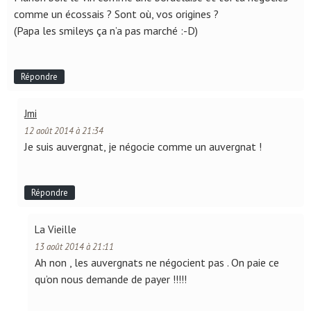
comme un écossais ? Sont où, vos origines ?
(Papa les smileys ça n’a pas marché :-D)
Répondre
Jmi
12 août 2014 à 21:34
Je suis auvergnat, je négocie comme un auvergnat !
Répondre
La Vieille
13 août 2014 à 21:11
Ah non , les auvergnats ne négocient pas . On paie ce
qu’on nous demande de payer !!!!!