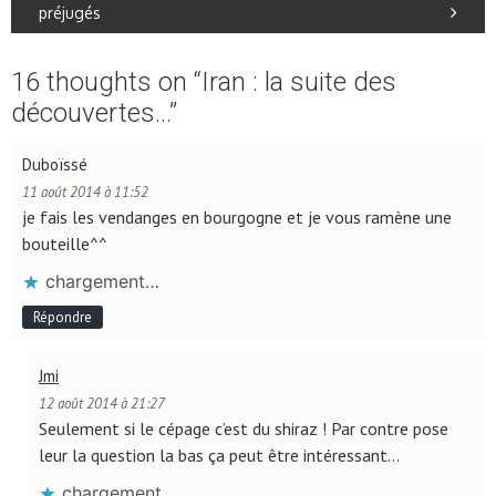
préjugés
16 thoughts on “
Iran : la suite des
découvertes…
”
Duboïssé
11 août 2014 à 11:52
je fais les vendanges en bourgogne et je vous ramène une
bouteille^^
chargement…
Répondre
Jmi
12 août 2014 à 21:27
Seulement si le cépage c’est du shiraz ! Par contre pose
leur la question la bas ça peut être intéressant…
chargement…