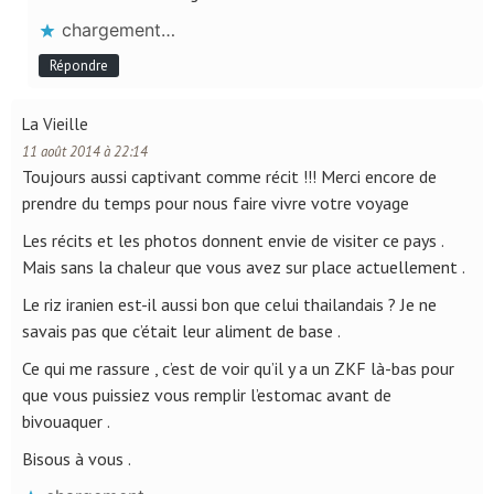
chargement…
Répondre
La Vieille
11 août 2014 à 22:14
Toujours aussi captivant comme récit !!! Merci encore de
prendre du temps pour nous faire vivre votre voyage
Les récits et les photos donnent envie de visiter ce pays .
Mais sans la chaleur que vous avez sur place actuellement .
Le riz iranien est-il aussi bon que celui thailandais ? Je ne
savais pas que c’était leur aliment de base .
Ce qui me rassure , c’est de voir qu’il y a un ZKF là-bas pour
que vous puissiez vous remplir l’estomac avant de
bivouaquer .
Bisous à vous .