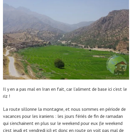
Il y en a pas mal en Iran en fait, car l’aliment de base ici c’est le
riz !
La route sillonne la montagne, et nous sommes en période de
vacances pour les iraniens : les jours fériés de fin de ramadan
qui s’enchainent en plus sur le weekend pour eux (le weekend
c’est jeudi et vendredi ici) et donc en route on voit pas mal de