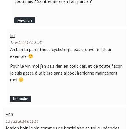
libournais ? Saint emilion en fait partie ?
Répondre
Jmi
12 août 2014 à 21:31
Ah bah la parenthèse cycliste j’ai pas trouvé meilleur
exemple
Pour le vin moi j’en sais rien en tout cas, et de toute façon
je suis passé à la bière sans alcool iranienne maintenant
moi
Répondre
Ann
12 août 2014 à 16:55
Marion boit le vin comme une bordelaise et toi tu négocies