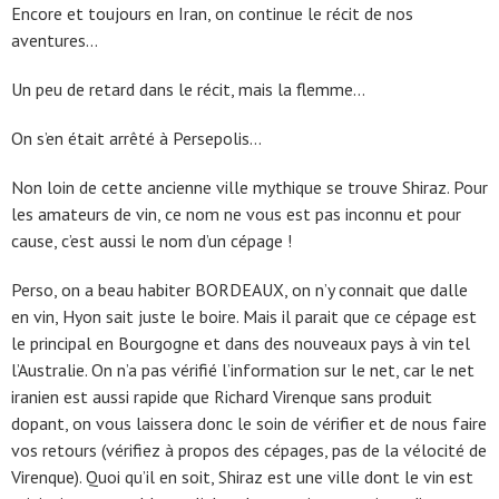
Encore et toujours en Iran, on continue le récit de nos
aventures…
Un peu de retard dans le récit, mais la flemme…
On s’en était arrêté à Persepolis…
Non loin de cette ancienne ville mythique se trouve Shiraz. Pour
les amateurs de vin, ce nom ne vous est pas inconnu et pour
cause, c’est aussi le nom d’un cépage !
Perso, on a beau habiter BORDEAUX, on n’y connait que dalle
en vin, Hyon sait juste le boire. Mais il parait que ce cépage est
le principal en Bourgogne et dans des nouveaux pays à vin tel
l’Australie. On n’a pas vérifié l’information sur le net, car le net
iranien est aussi rapide que Richard Virenque sans produit
dopant, on vous laissera donc le soin de vérifier et de nous faire
vos retours (vérifiez à propos des cépages, pas de la vélocité de
Virenque). Quoi qu’il en soit, Shiraz est une ville dont le vin est