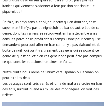
Les chutes d’eau de Margoun sont un endroit prisé par les
iraniens qui viennent s’adonner à leur passion principale : le
pique-nique !
En fait, un pays sans alcool, pour ceux qui en doutent, c’est
super bien ! Il n’y a pas de nightclub, de bar ou autre lieu de ce
genre, donc les iraniens se retrouvent en famille, entre amis
dans les parcs et ils profitent du temps. Donc pour ceux qui se
demandent pourquoi aller en Iran car il n’y a pas d’alcool et de
boite de nuit, oui oui il y a vraiment des gens qui se posent ce
genre de question, et bien ces gens n’ont peut être pas compris
ce que sont les relations humaines en fait…
Notre route nous mène de Shiraz vers Ispahan ou Isfahan on
peut dire les deux.
Les paysages sont très variés et on a du mal à se croire en Iran
des fois, surtout quand au milieu des montagnes, on voit des…
rizières !