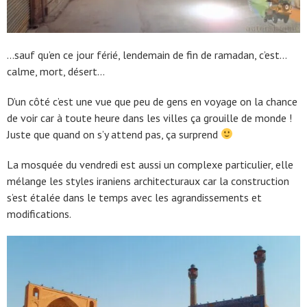
…sauf qu’en ce jour férié, lendemain de fin de ramadan, c’est…
calme, mort, désert…
D’un côté c’est une vue que peu de gens en voyage on la chance
de voir car à toute heure dans les villes ça grouille de monde !
Juste que quand on s’y attend pas, ça surprend
La mosquée du vendredi est aussi un complexe particulier, elle
mélange les styles iraniens architecturaux car la construction
s’est étalée dans le temps avec les agrandissements et
modifications.