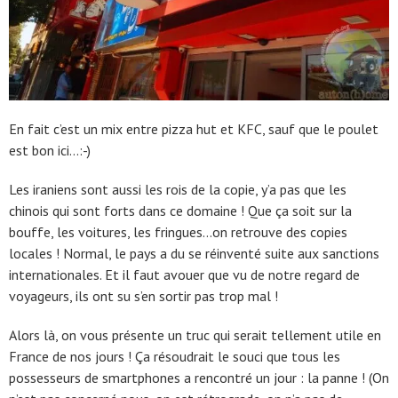
En fait c’est un mix entre pizza hut et KFC, sauf que le poulet
est bon ici…:-)
Les iraniens sont aussi les rois de la copie, y’a pas que les
chinois qui sont forts dans ce domaine ! Que ça soit sur la
bouffe, les voitures, les fringues…on retrouve des copies
locales ! Normal, le pays a du se réinventé suite aux sanctions
internationales. Et il faut avouer que vu de notre regard de
voyageurs, ils ont su s’en sortir pas trop mal !
Alors là, on vous présente un truc qui serait tellement utile en
France de nos jours ! Ça résoudrait le souci que tous les
possesseurs de smartphones a rencontré un jour : la panne ! (On