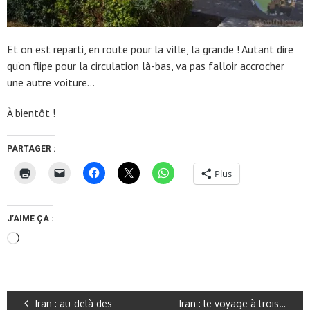
Et on est reparti, en route pour la ville, la grande ! Autant dire
qu’on flipe pour la circulation là-bas, va pas falloir accrocher
une autre voiture…
À bientôt !
PARTAGER :
Plus
J’AIME ÇA :
Chargement…
Iran : au-delà des
Iran : le voyage à trois…