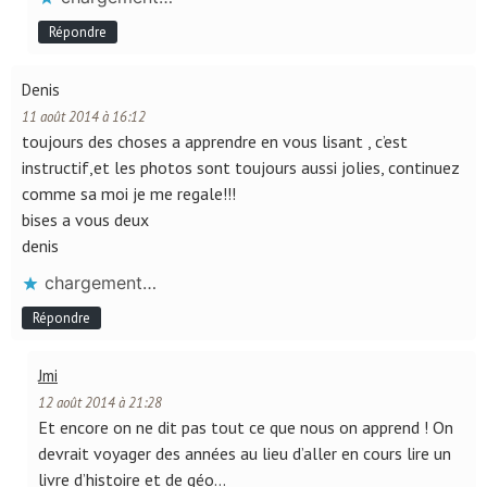
Répondre
Denis
11 août 2014 à 16:12
toujours des choses a apprendre en vous lisant , c’est
instructif,et les photos sont toujours aussi jolies, continuez
comme sa moi je me regale!!!
bises a vous deux
denis
chargement…
Répondre
Jmi
12 août 2014 à 21:28
Et encore on ne dit pas tout ce que nous on apprend ! On
devrait voyager des années au lieu d’aller en cours lire un
livre d’histoire et de géo…