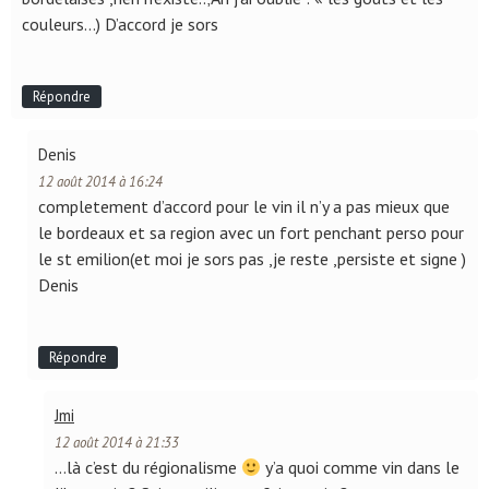
couleurs…) D’accord je sors
Répondre
Denis
12 août 2014 à 16:24
completement d’accord pour le vin il n’y a pas mieux que
le bordeaux et sa region avec un fort penchant perso pour
le st emilion(et moi je sors pas ,je reste ,persiste et signe )
Denis
Répondre
Jmi
12 août 2014 à 21:33
…là c’est du régionalisme
y’a quoi comme vin dans le