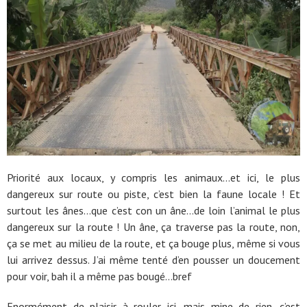
Priorité aux locaux, y compris les animaux…et ici, le plus
dangereux sur route ou piste, c’est bien la faune locale ! Et
surtout les ânes…que c’est con un âne…de loin l’animal le plus
dangereux sur la route ! Un âne, ça traverse pas la route, non,
ça se met au milieu de la route, et ça bouge plus, même si vous
lui arrivez dessus. J’ai même tenté d’en pousser un doucement
pour voir, bah il a même pas bougé…bref
Enormément de plaisir à rouler ici, mais mine de rien, c’est