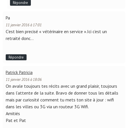
Répondre
Pa
11 janvier 2016 à 17:01
C’est bien precisé « vétérinaire en service ».Ici c’est un
retraité donc…
Répondre
Patrick Patricia
11 janvier 2016 à 18:06
On avale toujours tes récits avec un grand plaisir, toujours
dans l’attente de la suite. Bravo de donner tous les détails
mais par curiosité comment tu mets ton site à jour : wifi
dans les villes ou 3G via un routeur 3G Wifi.
Amitiés
Pat et Pat