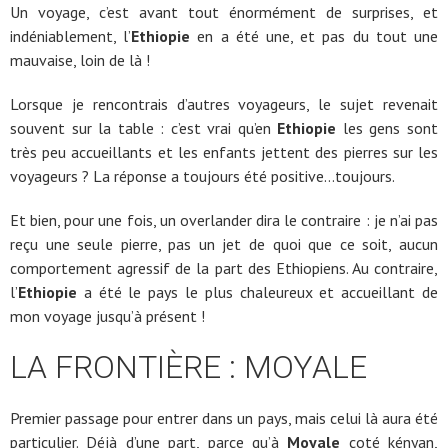
Un voyage, c’est avant tout énormément de surprises, et
indéniablement, l’
Ethiopie
en a été une, et pas du tout une
mauvaise, loin de là !
Lorsque je rencontrais d’autres voyageurs, le sujet revenait
souvent sur la table : c’est vrai qu’en
Ethiopie
les gens sont
très peu accueillants et les enfants jettent des pierres sur les
voyageurs ? La réponse a toujours été positive…toujours.
Et bien, pour une fois, un overlander dira le contraire : je n’ai pas
reçu une seule pierre, pas un jet de quoi que ce soit, aucun
comportement agressif de la part des Ethiopiens. Au contraire,
l’
Ethiopie
a été le pays le plus chaleureux et accueillant de
mon voyage jusqu’à présent !
LA FRONTIÈRE : MOYALE
Premier passage pour entrer dans un pays, mais celui là aura été
particulier. Déjà d’une part, parce qu’à
Moyale
coté kényan,