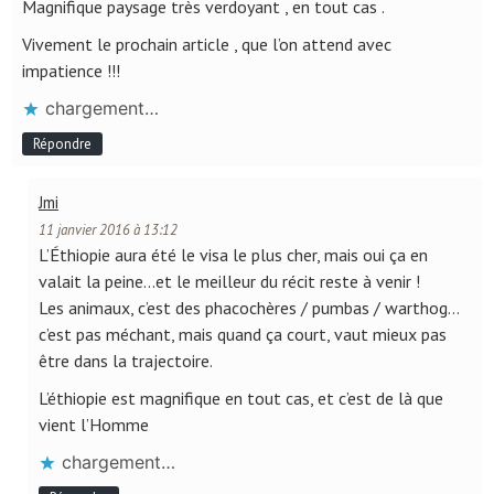
Magnifique paysage très verdoyant , en tout cas .
Vivement le prochain article , que l’on attend avec
impatience !!!
chargement…
Répondre
Jmi
11 janvier 2016 à 13:12
L’Éthiopie aura été le visa le plus cher, mais oui ça en
valait la peine…et le meilleur du récit reste à venir !
Les animaux, c’est des phacochères / pumbas / warthog…
c’est pas méchant, mais quand ça court, vaut mieux pas
être dans la trajectoire.
L’éthiopie est magnifique en tout cas, et c’est de là que
vient l’Homme
chargement…