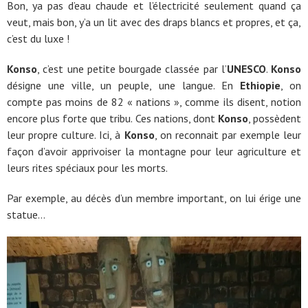
Bon, ya pas d’eau chaude et l’électricité seulement quand ça
veut, mais bon, y’a un lit avec des draps blancs et propres, et ça,
c’est du luxe !
Konso
, c’est une petite bourgade classée par l’
UNESCO
.
Konso
désigne une ville, un peuple, une langue. En
Ethiopie
, on
compte pas moins de 82 « nations », comme ils disent, notion
encore plus forte que tribu. Ces nations, dont
Konso
, possèdent
leur propre culture. Ici, à
Konso
, on reconnait par exemple leur
façon d’avoir apprivoiser la montagne pour leur agriculture et
leurs rites spéciaux pour les morts.
Par exemple, au décès d’un membre important, on lui érige une
statue…