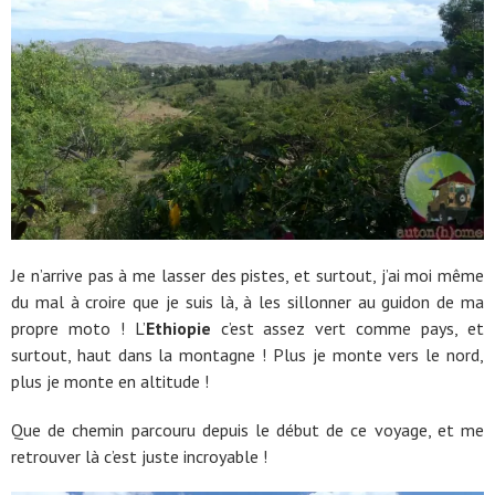
Je n’arrive pas à me lasser des pistes, et surtout, j’ai moi même
du mal à croire que je suis là, à les sillonner au guidon de ma
propre moto ! L’
Ethiopie
c’est assez vert comme pays, et
surtout, haut dans la montagne ! Plus je monte vers le nord,
plus je monte en altitude !
Que de chemin parcouru depuis le début de ce voyage, et me
retrouver là c’est juste incroyable !