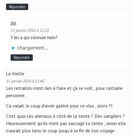
Répondre
Jmi
11 janvier 2016 à 12:23
Y’en a qui s’ennuie hein?
chargement…
Répondre
La Vieille
11 janvier 2016 à 12:40
Les retraités n’ont rien à faire et çà se voit , pour certaine
personne .
Cà valait le coup d’avoir galéré pour ce visa , alors !!!
C’est quoi ces animaux à côté de la tente ? Des sangliers ?
Heureusement qu’ils n’ont pas saccagé ta tente , sinon elle
n’aurait plus tenu le coup jusqu’à la fin de ton voyage .