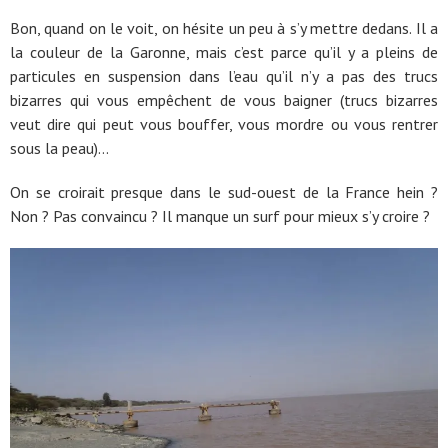
Bon, quand on le voit, on hésite un peu à s’y mettre dedans. Il a
la couleur de la Garonne, mais c’est parce qu’il y a pleins de
particules en suspension dans l’eau qu’il n’y a pas des trucs
bizarres qui vous empêchent de vous baigner (trucs bizarres
veut dire qui peut vous bouffer, vous mordre ou vous rentrer
sous la peau)…
On se croirait presque dans le sud-ouest de la France hein ?
Non ? Pas convaincu ? Il manque un surf pour mieux s’y croire ?