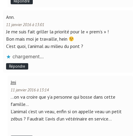
Répondre
Ann.
11 janvier 2016 à 13:01
Je me suis fait griller la priorité pour le « prem’s » !
Bon mais moi je travaille, hein
C’est quoi, l’animal au milieu du pont ?
chargement…
Répondre
Jmi
11 janvier 2016 à 13:14
…on va croire que y’a personne qui bosse dans cette
famille…
L’animal c’est un veau, enfin si on appelle veau un petit
zébus ? Faudrait l’avis d’un vétérinaire en service…