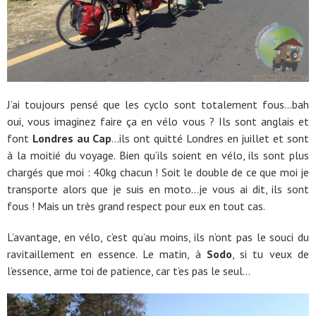
J’ai toujours pensé que les cyclo sont totalement fous…bah
oui, vous imaginez faire ça en vélo vous ? Ils sont anglais et
font
Londres au Cap
…ils ont quitté Londres en juillet et sont
à la moitié du voyage. Bien qu’ils soient en vélo, ils sont plus
chargés que moi : 40kg chacun ! Soit le double de ce que moi je
transporte alors que je suis en moto…je vous ai dit, ils sont
fous ! Mais un très grand respect pour eux en tout cas.
L’avantage, en vélo, c’est qu’au moins, ils n’ont pas le souci du
ravitaillement en essence. Le matin, à
Sodo
, si tu veux de
l’essence, arme toi de patience, car t’es pas le seul…