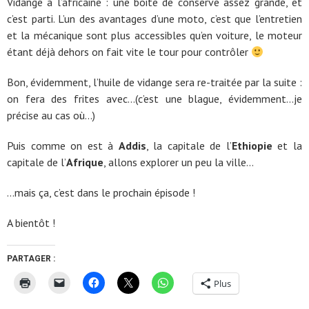
Vidange à l’africaine : une boite de conserve assez grande, et
c’est parti. L’un des avantages d’une moto, c’est que l’entretien
et la mécanique sont plus accessibles qu’en voiture, le moteur
étant déjà dehors on fait vite le tour pour contrôler
Bon, évidemment, l’huile de vidange sera re-traitée par la suite :
on fera des frites avec…(c’est une blague, évidemment…je
précise au cas où…)
Puis comme on est à
Addis
, la capitale de l’
Ethiopie
et la
capitale de l’
Afrique
, allons explorer un peu la ville…
…mais ça, c’est dans le prochain épisode !
A bientôt !
PARTAGER :
Plus