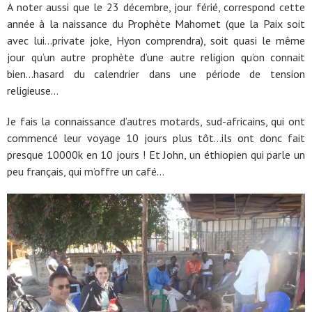
A noter aussi que le 23 décembre, jour férié, correspond cette
année à la naissance du Prophète Mahomet (que la Paix soit
avec lui…private joke, Hyon comprendra), soit quasi le même
jour qu’un autre prophète d’une autre religion qu’on connait
bien…hasard du calendrier dans une période de tension
religieuse…
Je fais la connaissance d’autres motards, sud-africains, qui ont
commencé leur voyage 10 jours plus tôt…ils ont donc fait
presque 10000k en 10 jours ! Et John, un éthiopien qui parle un
peu français, qui m’offre un café…