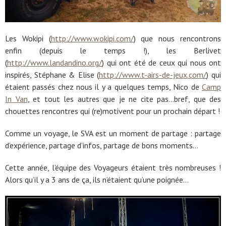
Les Wokipi (
http://www.wokipi.com/
) que nous rencontrons
enfin (depuis le temps !), les Berlivet
(
http://www.landandino.org/
) qui ont été de ceux qui nous ont
inspirés, Stéphane & Elise (
http://www.t-airs-de-jeux.com/
) qui
étaient passés chez nous il y a quelques temps, Nico de
Camp
In Van
, et tout les autres que je ne cite pas…bref, que des
chouettes rencontres qui (re)motivent pour un prochain départ !
Comme un voyage, le SVA est un moment de partage : partage
d’expérience, partage d’infos, partage de bons moments…
Cette année, l’équipe des Voyageurs étaient très nombreuses !
Alors qu’il y a 3 ans de ça, ils n’étaient qu’une poignée…