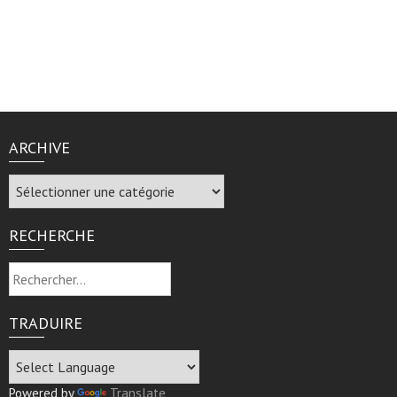
ARCHIVE
Archive
RECHERCHE
Rechercher :
TRADUIRE
Powered by
Translate