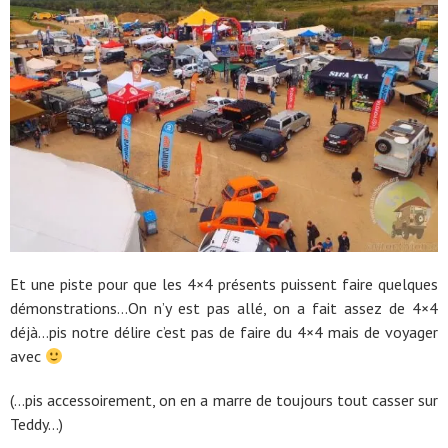
Et une piste pour que les 4×4 présents puissent faire quelques
démonstrations…On n’y est pas allé, on a fait assez de 4×4
déjà…pis notre délire c’est pas de faire du 4×4 mais de voyager
avec
(…pis accessoirement, on en a marre de toujours tout casser sur
Teddy…)