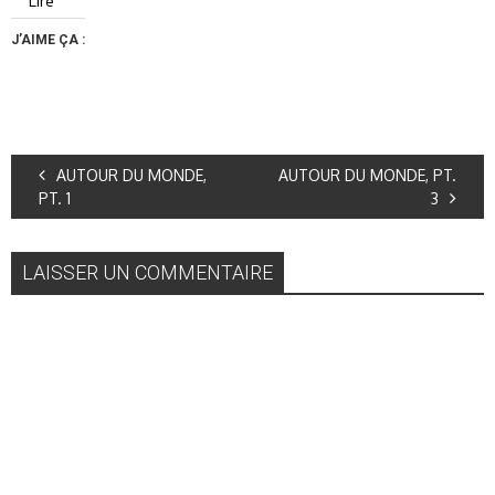
Lire
J’AIME ÇA :
AUTOUR DU MONDE,
AUTOUR DU MONDE, PT.
PT. 1
3
LAISSER UN COMMENTAIRE